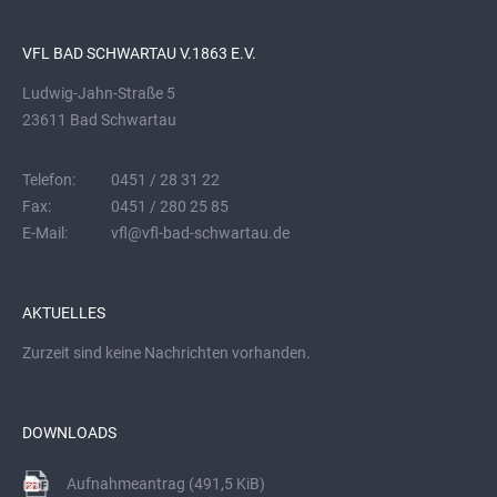
VFL BAD SCHWARTAU V.1863 E.V.
Ludwig-Jahn-Straße 5
23611 Bad Schwartau
Telefon:
0451 / 28 31 22
Fax:
0451 / 280 25 85
E-Mail:
vfl@vfl-bad-schwartau.de
AKTUELLES
Zurzeit sind keine Nachrichten vorhanden.
DOWNLOADS
Aufnahmeantrag
(491,5 KiB)