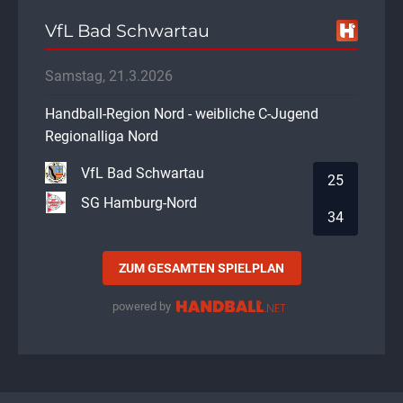
VfL Bad Schwartau
Samstag, 21.3.2026
Handball-Region Nord - weibliche C-Jugend
Regionalliga Nord
VfL Bad Schwartau
25
SG Hamburg-Nord
34
ZUM GESAMTEN SPIELPLAN
powered by